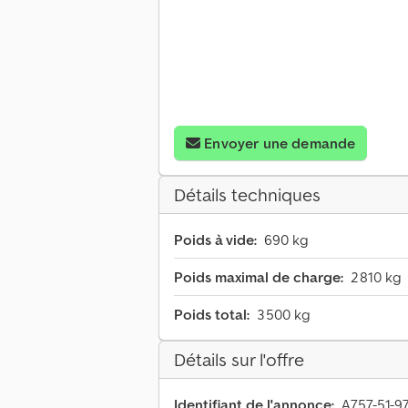
Envoyer une demande
Détails techniques
Poids à vide:
690 kg
Poids maximal de charge:
2 810 kg
Poids total:
3 500 kg
Détails sur l'offre
Identifiant de l'annonce:
A757-51-9