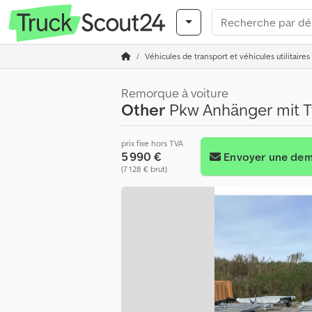
Véhicules de transport et véhicules utilitaires
Remorque à voiture
Other
Pkw Anhänger mit Tw
prix fixe hors TVA
5 990 €
Envoyer une de
(7 128 € brut)