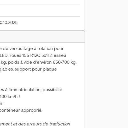
10.10.2025
de verrouillage à rotation pour
LED, roues 155 R12C 5x112, essieu
 kg, poids à vide d’environ 650-700 kg,
glables, support pour plaque
 l’immatriculation, possibilité
100 km/h !
n !
 conteneur approprié.
ement et des erreurs de traduction