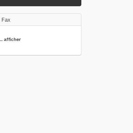
 Fax
.. afficher