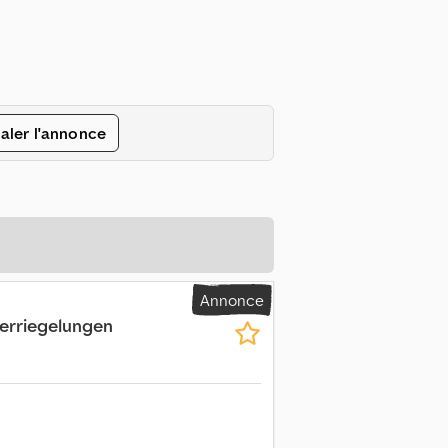
aler l'annonce
Annonce
Verriegelungen