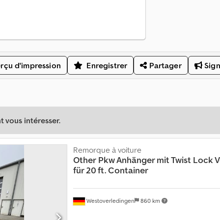
rçu d'impression
Enregistrer
Partager
Sign
 vous intéresser.
Remorque à voiture
Other
Pkw Anhänger mit Twist Lock 
für 20 ft. Container
Westoverledingen
860 km