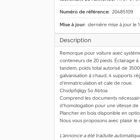
Numéro de référence:
20485109
Mise à jour:
dernière mise à jour le 
Description
Remorque pour voiture avec système 
conteneurs de 20 pieds. Éclairage à 
tandem, poids total autorisé de 3500
galvanisation à chaud, 4 supports ré
d’immatriculation et cale de roue.
Chsdpfxjiigy So Abtoa
Comprend les documents nécessaires à
d’homologation pour une vitesse de 
Plancher en bois disponible en optio
Nous vous proposons avec plaisir le
L'annonce a été traduite automatiqu