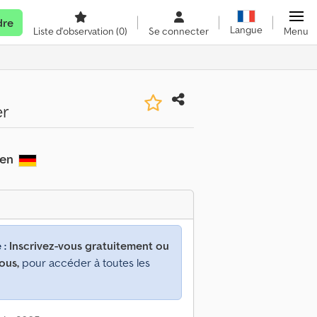
dre
Langue
Liste d'observation
(0)
Se connecter
Menu
er
gen
 :
Inscrivez-vous gratuitement ou
ous,
pour accéder à toutes les