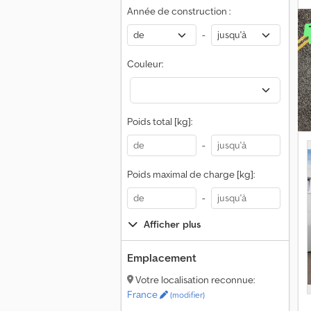
Année de construction :
-
Couleur:
1
d
Poids total [kg]:
-
Poids maximal de charge [kg]:
-
Afficher plus
Emplacement
Votre localisation reconnue:
France
(modifier)