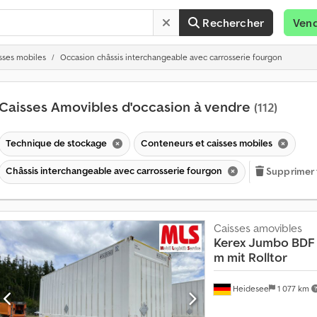
Rechercher
Ven
sses mobiles
Occasion châssis interchangeable avec carrosserie fourgon
Caisses Amovibles d'occasion à vendre
(112)
Technique de stockage
Conteneurs et caisses mobiles
Châssis interchangeable avec carrosserie fourgon
Supprimer t
Caisses amovibles
Kerex
Jumbo BDF W
m mit Rolltor
Heidesee
1 077 km