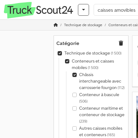
Technique de stockage
Conteneurs et cai
Catégorie
Technique de stockage
(1 500)
Conteneurs et caisses
mobiles
(1 500)
Châssis
interchangeable avec
carrosserie fourgon
(112)
Conteneur à bascule
(506)
Conteneur maritime et
conteneur de stockage
(239)
Autres caisses mobiles
et conteneurs
(165)