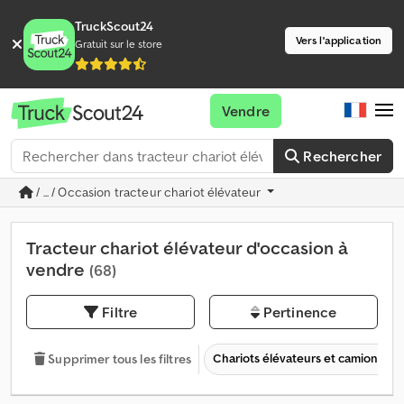
TruckScout24
Vers l'application
Gratuit sur le store
Vendre
Rechercher
/ ... / Occasion tracteur chariot élévateur
Tracteur chariot élévateur d'occasion à
vendre
(68)
Filtre
Pertinence
Chariots élévateurs et camions ind
Supprimer tous les filtres