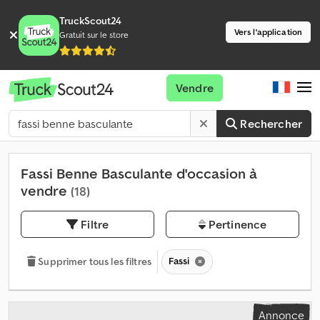
TruckScout24
Vers l'application
Gratuit sur le store
Vendre
Rechercher
Fassi Benne Basculante d'occasion à
vendre
(18)
Filtre
Pertinence
Fassi
Supprimer tous les filtres
Annonce