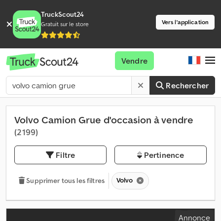
TruckScout24
Vers l'application
Gratuit sur le store
Vendre
Rechercher
Volvo Camion Grue d'occasion à vendre
(2 199)
Filtre
Pertinence
Volvo
Supprimer tous les filtres
Annonce