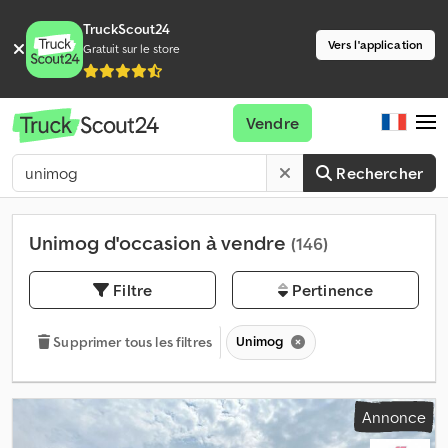
TruckScout24
Vers l'application
Gratuit sur le store
Vendre
Rechercher
Unimog d'occasion à vendre
(146)
Filtre
Pertinence
Unimog
Supprimer tous les filtres
Annonce