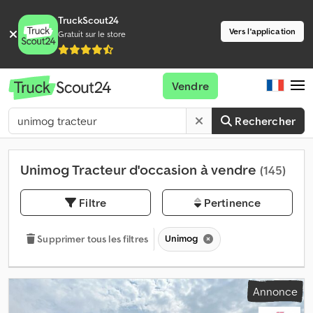
TruckScout24
Vers l'application
Gratuit sur le store
Vendre
Rechercher
Unimog Tracteur d'occasion à vendre
(145)
Filtre
Pertinence
Unimog
Supprimer tous les filtres
Annonce