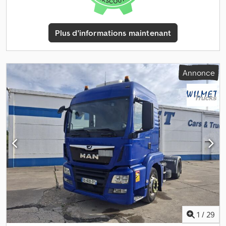
véhicule est visible sur rendez-vous. Prix : 105 000 € HT
Plus d'informations maintenant
Annonce
1
/
29