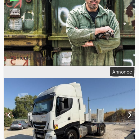
Puissance: 353kW
Véhicule à vendre ?
Créer une annonce
Annonce