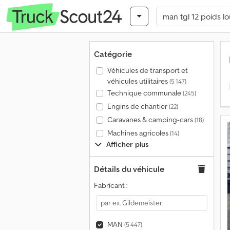
Catégorie
Véhicules de transport et
véhicules utilitaires
(5 147)
Technique communale
(245)
Engins de chantier
(22)
Caravanes & camping-cars
(18)
Machines agricoles
(14)
Afficher plus
Détails du véhicule
Fabricant :
MAN
(5 447)