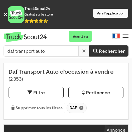
TruckScout24
Vers l'application
Gratuit sur le store
Vendre
Rechercher
Daf Transport Auto d'occasion à vendre
(2 353)
Filtre
Pertinence
DAF
Supprimer tous les filtres
Annonce