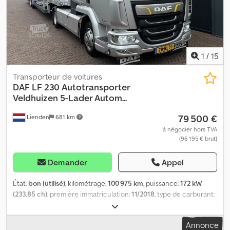
Localisation : Belgique
1
/
15
Transporteur de voitures
DAF
LF 230 Autotransporter
Veldhuizen 5-Lader Autom...
79 500 €
Lienden
681 km
à négocier hors TVA
(96 195 € brut)
Demander
Appel
État:
bon (utilisé)
, kilométrage:
100 975 km
, puissance:
172 kW
(233,85 ch)
, première immatriculation:
11/2018
, type de carburant:
diesel
, dimension des pneus:
205/75R17.5
, configuration
d'essieux:
4x2
, empattement:
3 150 mm
, carburant:
diesel
, freins:
Annonce
frein moteur
, couleur:
argenté
, cabine conducteur:
cabine