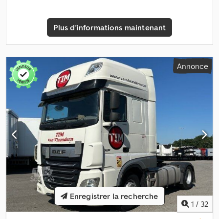
Plus d'informations maintenant
Annonce
Enregistrer la recherche
1
/
32