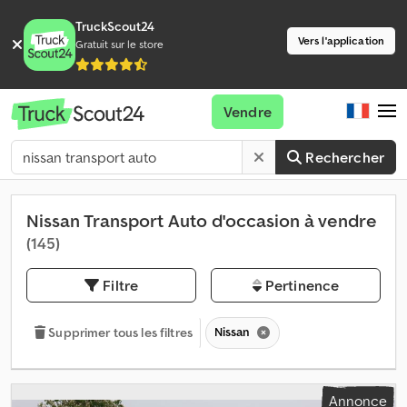
TruckScout24
Vers l'application
Gratuit sur le store
Vendre
Rechercher
Nissan Transport Auto d'occasion à vendre
(145)
Filtre
Pertinence
Nissan
Supprimer tous les filtres
Annonce