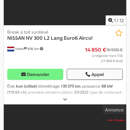
1
/
12
Break à toit surélevé
NISSAN
NV 300 L2 Lang Euro6 Airco!
14 850 €
Vuren
656 km
15 900 €
à négocier hors TVA
(17 968 € brut)
Demander
Appel
État:
bon (utilisé)
, kilométrage:
135 075 km
, puissance:
88 kW
(119,65 ch)
, première immatriculation:
03/2022
, type de carburant:
diesel
, dimension des pneus:
205/65R16
, configuration d'essieux:
4x2
, empattement:
3 500 mm
, carburant:
diesel
, couleur:
blanc
,
Annonce
cabine conducteur:
cabine courte
, type d'engrenage:
mécanique
, nombre de vitesses:
6
, classe d'émission:
Euro 6
,
nombre de sièges:
3
, longueur totale:
5 400 mm
, largeur totale:
1 960 mm
, hauteur totale:
2 150 mm
, longueur de l'espace de