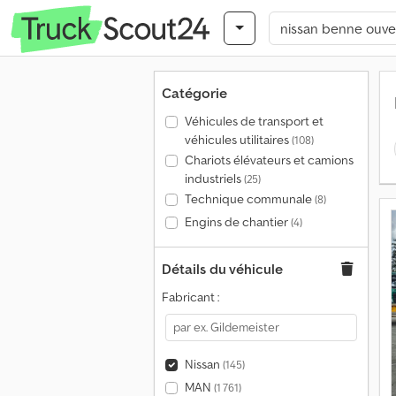
Catégorie
Véhicules de transport et
véhicules utilitaires
(108)
Chariots élévateurs et camions
industriels
(25)
Technique communale
(8)
Engins de chantier
(4)
Détails du véhicule
Fabricant :
Nissan
(145)
MAN
(1 761)