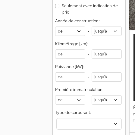
Seulement avec indication de
prix
Année de construction :
-
Kilométrage [km]:
-
Puissance [kW]:
-
Première immatriculation:
-
É
Type de carburant: