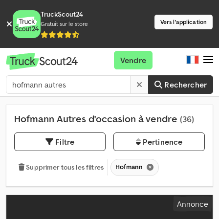
TruckScout24
Vers l'application
Gratuit sur le store
Vendre
Rechercher
Hofmann Autres d'occasion à vendre
(36)
Filtre
Pertinence
Hofmann
Supprimer tous les filtres
Annonce