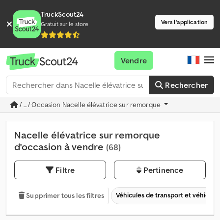
TruckScout24
Vers l'application
Gratuit sur le store
Vendre
Rechercher
/ ... / Occasion Nacelle élévatrice sur remorque
Nacelle élévatrice sur remorque
d'occasion à vendre
(68)
Filtre
Pertinence
Véhicules de transport et véhicules 
Supprimer tous les filtres