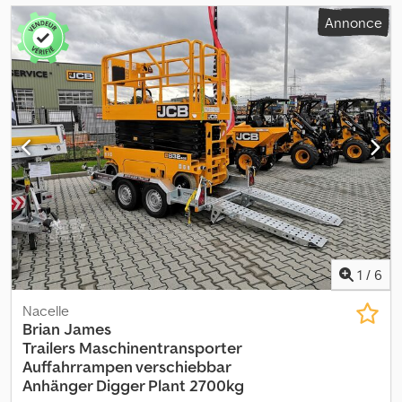
Annonce
1
/
6
Nacelle
Brian James
Trailers
Maschinentransporter
Auffahrrampen verschiebbar
Anhänger Digger Plant 2700kg