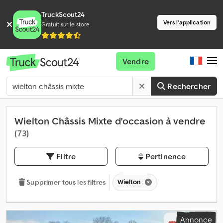
TruckScout24
Vers l'application
Gratuit sur le store
Vendre
Rechercher
Wielton Châssis Mixte d'occasion à vendre
(73)
Filtre
Pertinence
Wielton
Supprimer tous les filtres
Annonce