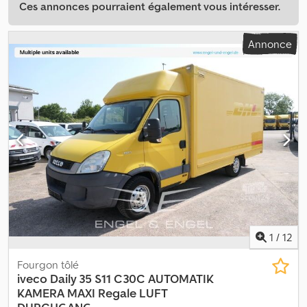
Ces annonces pourraient également vous intéresser.
Annonce
1
/
12
Fourgon tôlé
iveco
Daily 35 S11 C30C AUTOMATIK
KAMERA MAXI Regale LUFT