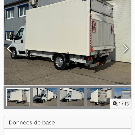
1
/
13
Données de base