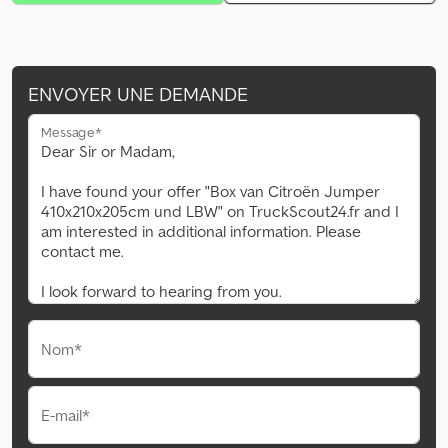
ENVOYER UNE DEMANDE
Message*
Nom*
E-mail*