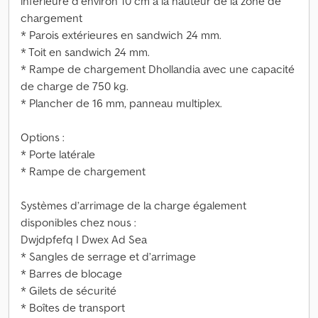
inférieure d’environ 10 cm à la hauteur de la zone de
chargement
* Parois extérieures en sandwich 24 mm.
* Toit en sandwich 24 mm.
* Rampe de chargement Dhollandia avec une capacité
de charge de 750 kg.
* Plancher de 16 mm, panneau multiplex.
Options :
* Porte latérale
* Rampe de chargement
Systèmes d’arrimage de la charge également
disponibles chez nous :
Dwjdpfefq I Dwex Ad Sea
* Sangles de serrage et d’arrimage
* Barres de blocage
* Gilets de sécurité
* Boîtes de transport