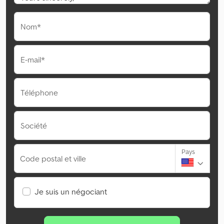
Nom*
E-mail*
Téléphone
Société
Pays
Code postal et ville
Je suis un négociant