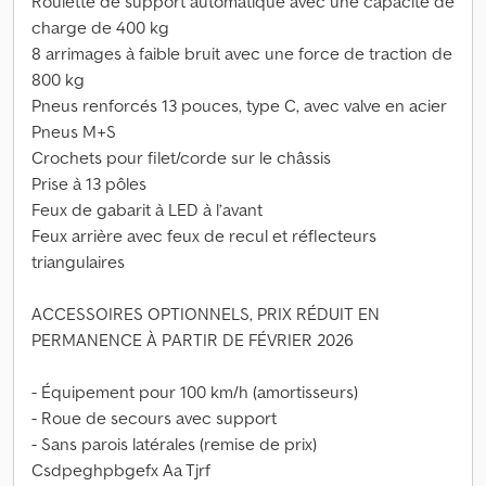
Roulette de support automatique avec une capacité de
charge de 400 kg
8 arrimages à faible bruit avec une force de traction de
800 kg
Pneus renforcés 13 pouces, type C, avec valve en acier
Pneus M+S
Crochets pour filet/corde sur le châssis
Prise à 13 pôles
Feux de gabarit à LED à l’avant
Feux arrière avec feux de recul et réflecteurs
triangulaires
ACCESSOIRES OPTIONNELS, PRIX RÉDUIT EN
PERMANENCE À PARTIR DE FÉVRIER 2026
- Équipement pour 100 km/h (amortisseurs)
- Roue de secours avec support
- Sans parois latérales (remise de prix)
Csdpeghpbgefx Aa Tjrf