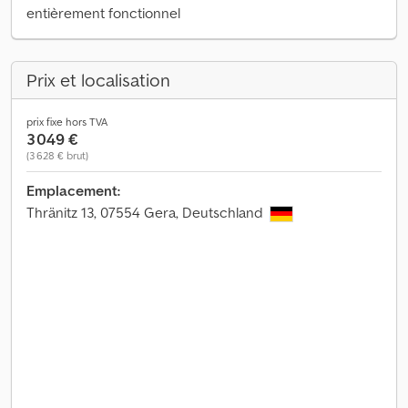
entièrement fonctionnel
Prix et localisation
prix fixe hors TVA
3 049 €
(3 628 € brut)
Emplacement:
Thränitz 13, 07554 Gera, Deutschland