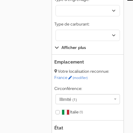
Type de carburant:
Afficher plus
Emplacement
Votre localisation reconnue:
France
(modifier)
Circonférence:
Illimité
(1)
Italie
(1)
État