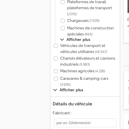
Plateformes de travail,
plateformes de transport
(2 015)
É
Chargeuses
(1 505)
Machines de construction
e
spéciales
(945)
u
Afficher plus
Véhicules de transport et
véhicules utilitaires
(46 547)
Chariots élévateurs et camions
industriels
(5 983)
Machines agricoles
(4 226)
Caravanes & camping-cars
(3 695)
Afficher plus
Détails du véhicule
Fabricant :