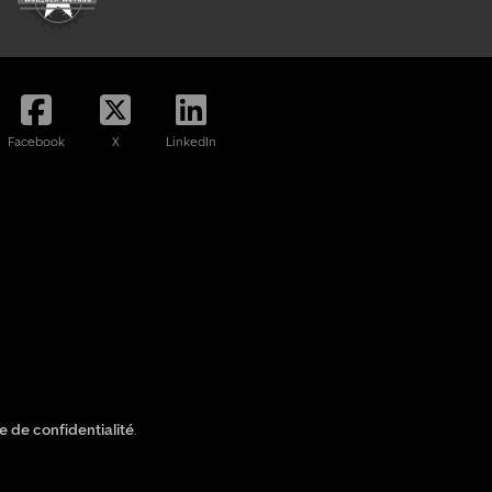
Facebook
X
LinkedIn
ue de confidentialité
.