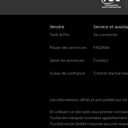
Vendre
Service et assist
Tarifs & Prix
Se connecter
Passer des annonces
FAQ/Aide
Gérer les annonces
Contact
Sceau de confiance
Contrat d'achat mo
Les informations, offres et prix publiés sur c
En utilisant ce site web, vous prenez conna
Toutes les marques nommées appartiennent à 
TruckScout24 GmbH n'assume aucune responsab