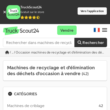
TruckScout24
Vers l'application
Gratuit sur le store
Vendre
Rechercher
/ ... / Occasion machines de recyclage et d'élimination des déchet
Machines de recyclage et d'élimination
des déchets d'occasion à vendre
(42)
CATÉGORIES
Machines de criblage
42