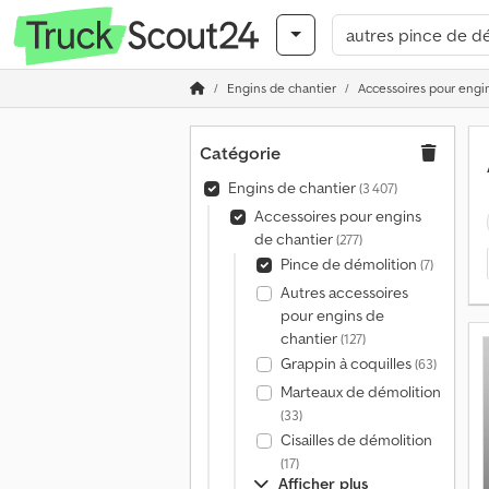
Engins de chantier
Accessoires pour engi
Catégorie
Engins de chantier
(3 407)
Accessoires pour engins
de chantier
(277)
Pince de démolition
(7)
Autres accessoires
pour engins de
chantier
(127)
Grappin à coquilles
(63)
Marteaux de démolition
(33)
Cisailles de démolition
(17)
Afficher plus