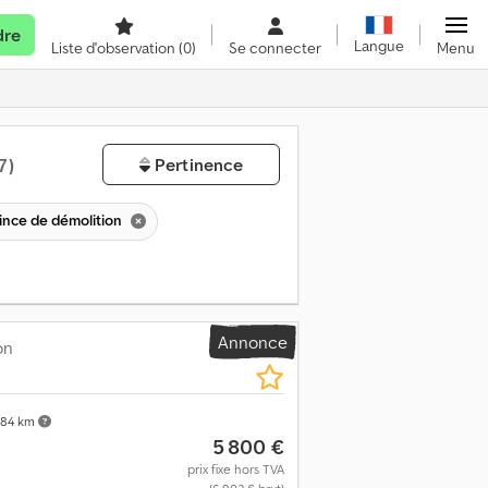
dre
Langue
Liste d'observation
(0)
Se connecter
Menu
7)
Pertinence
ince de démolition
Annonce
on
84 km
5 800 €
prix fixe hors TVA