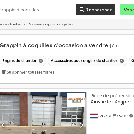
Rechercher
Ven
ns de chantier
Occasion grappin à coquilles
Grappin à coquilles d'occasion à vendre
(75)
Engins de chantier
Accessoires pour engins de chantier
G
Supprimer tous les filtres
Pince de préhension
Kinshofer Knijper
ANDELST
682 km