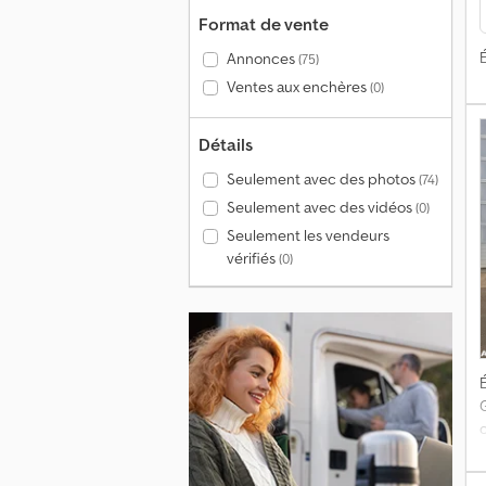
Format de vente
É
Annonces
(75)
Ventes aux enchères
(0)
Détails
Seulement avec des photos
(74)
Seulement avec des vidéos
(0)
Seulement les vendeurs
vérifiés
(0)
É
c