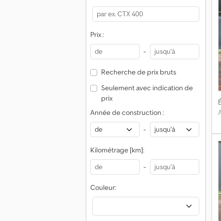
Prix :
-
Recherche de prix bruts
Seulement avec indication de
prix
É
Année de construction :
-
Kilométrage [km]:
-
Couleur: