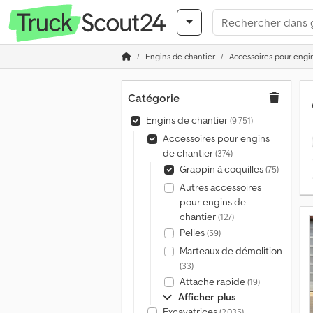
Engins de chantier
Accessoires pour engi
Catégorie
Engins de chantier
(9 751)
Accessoires pour engins
de chantier
(374)
Grappin à coquilles
(75)
Autres accessoires
pour engins de
chantier
(127)
Pelles
(59)
Marteaux de démolition
(33)
Attache rapide
(19)
Afficher plus
Excavatrices
(2 035)