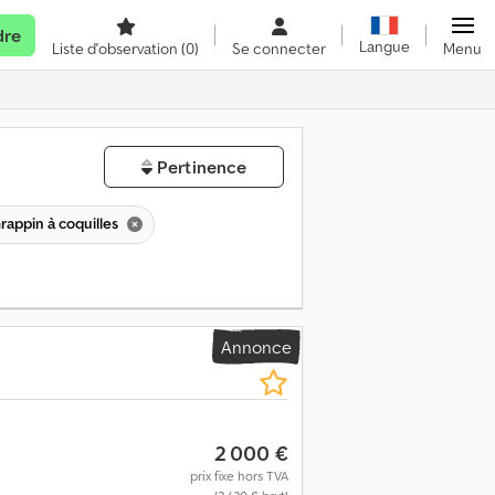
dre
Langue
Liste d'observation
(0)
Se connecter
Menu
Pertinence
rappin à coquilles
Annonce
2 000 €
prix fixe hors TVA