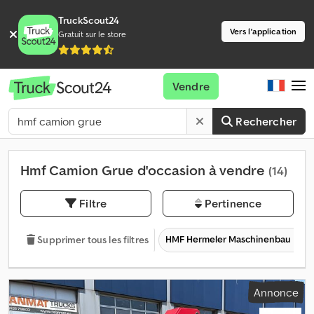
TruckScout24
Vers l'application
Gratuit sur le store
Vendre
Rechercher
Hmf Camion Grue d'occasion à vendre
(14)
Filtre
Pertinence
HMF Hermeler Maschinenbau
Supprimer tous les filtres
Annonce