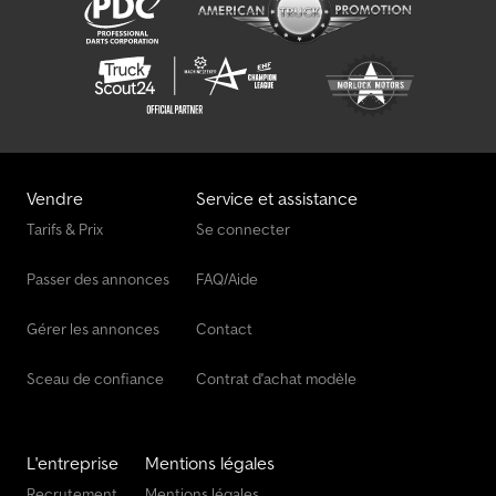
Vendre
Service et assistance
Tarifs & Prix
Se connecter
Passer des annonces
FAQ/Aide
Gérer les annonces
Contact
Sceau de confiance
Contrat d'achat modèle
L'entreprise
Mentions légales
Recrutement
Mentions légales