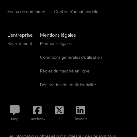
Sceau de confiance
Contrat d'achat modèle
L'entreprise
Mentions légales
Recrutement
Mentions légales
Conditions générales d'utilisation
Règles du marché en ligne
Déclaration de confidentialité
Blog
Facebook
X
LinkedIn
Les informations, offres et prix publiés sur ce site sont tous