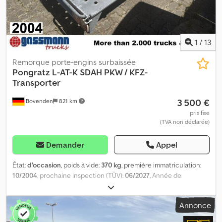
1
/
13
Remorque porte-engins surbaissée
Pongratz
L-AT-K SDAH PKW / KFZ-
Transporter
3 500 €
Bovenden
821 km
prix fixe
(TVA non déclarée)
Demander
Appel
État:
d'occasion
, poids à vide:
370 kg
, première immatriculation:
10/2004
, prochaine inspection (TÜV):
06/2027
, Année de
construction:
2004
, kilométrage:
1 001 km
, type d'engrenage:
autre
, cabine conducteur:
autre
, Localisation du véhicule :
Annonce
Bovenden, L : 5055 l : 2080 H : 0840 Charge maximale par essieu
jusqu'à 1500 ZU 15.1 +15.2 : aussi nommé 195/50B10-98L A. JANTE