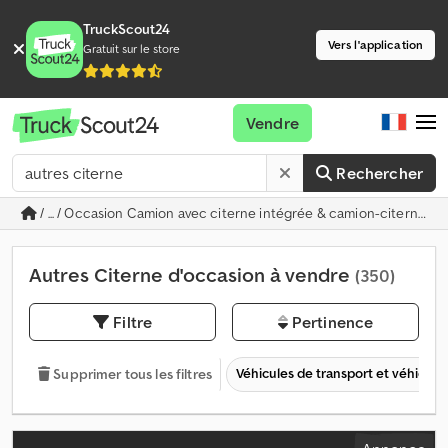
TruckScout24
Vers l'application
Gratuit sur le store
Vendre
Rechercher
/ ... / Occasion Camion avec citerne intégrée & camion-citerne
Autres Citerne d'occasion à vendre
(350)
Filtre
Pertinence
Véhicules de transport et véhicules 
Supprimer tous les filtres