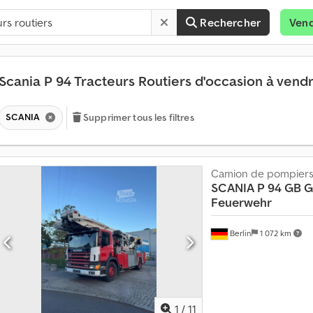
Rechercher
Ven
Scania P 94 Tracteurs Routiers d'occasion à vend
SCANIA
Supprimer tous les filtres
Camion de pompier
SCANIA
P 94 GB 
Feuerwehr
Berlin
1 072 km
1
/
11