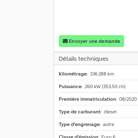
Envoyer une demande
Détails techniques
Kilométrage:
336 288 km
Puissance:
260 kW (353,50 ch)
Première immatriculation:
08/2020
Type de carburant:
diesel
Type d'engrenage:
autre
Classe d'émission:
Euro 6