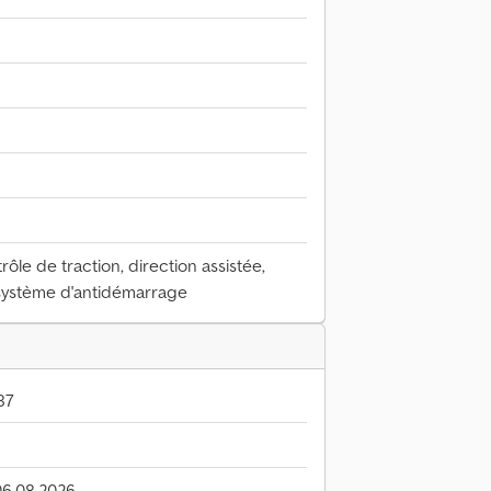
rôle de traction, direction assistée,
 système d'antidémarrage
87
06.08.2026