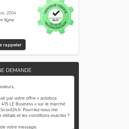
is: 2004
n ligne
e rappeler
NE DEMANDE