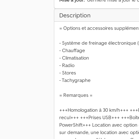
Description
= Options et accessoires supplément
- Système de freinage électronique 
- Chauffage
- Climatisation
- Radio
- Stores
- Tachygraphe
= Remarques =
+++Homologation à 30 km/h+++ ++
recul+++ +++Prises USB+++ +++Boîte
PowerShift+++ Location avec option 
sur demande, une location avec opti