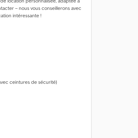
 de location personnalisée, adaptée à
ntacter – nous vous conseillerons avec
cation intéressante !
 avec ceintures de sécurité)