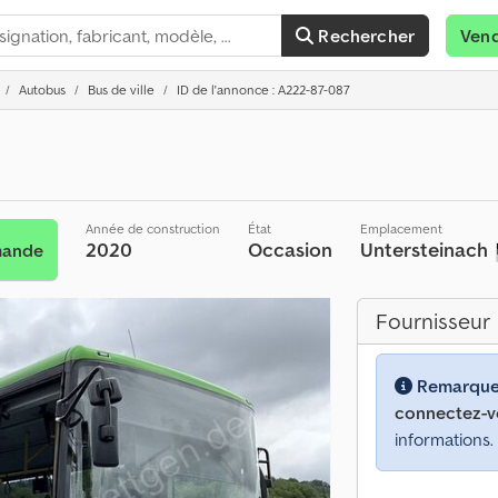
Rechercher
Ven
Autobus
Bus de ville
ID de l'annonce : A222-87-087
Année de construction
État
Emplacement
2020
Occasion
Untersteinach
mande
Fournisseur
Remarque
connectez-v
informations.