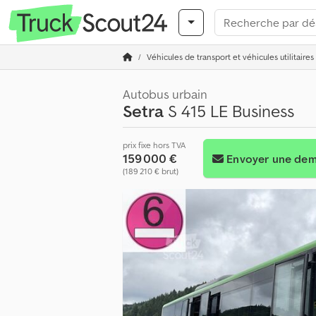
Véhicules de transport et véhicules utilitaires
Autobus urbain
Setra
S 415 LE Business
prix fixe hors TVA
159 000 €
Envoyer une de
(189 210 € brut)