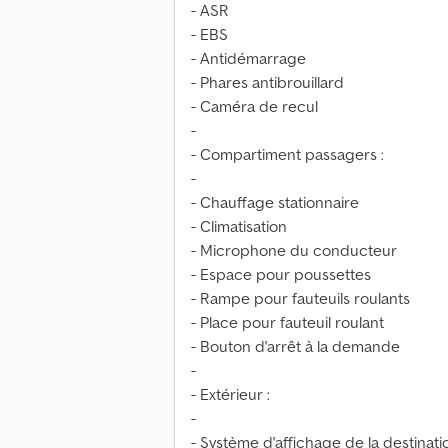
- ASR
- EBS
- Antidémarrage
- Phares antibrouillard
- Caméra de recul
-
- Compartiment passagers :
-
- Chauffage stationnaire
- Climatisation
- Microphone du conducteur
- Espace pour poussettes
- Rampe pour fauteuils roulants
- Place pour fauteuil roulant
- Bouton d'arrêt à la demande
-
- Extérieur :
-
- Système d'affichage de la destinat