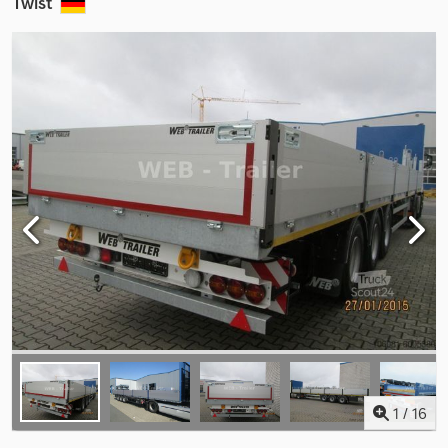
Twist
1
/
16