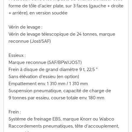
forme de tôle d’acier plate, sur 3 faces (gauche + droite
+ arrière), en version soudée
Vérin de levage :
Vérin de levage télescopique de 24 tonnes, marque
reconnue (Jost/SAF)
Essieux :
Marque reconnue (SAF/BPW/JOST)
Frein à disque de grand diamètre 9 t, 22,5 "
Sans élévation d’essieu (en option)
Empattement env. 1 310 mm / 1 310 mm
Suspension pneumatique, capacité de charge de
9 tonnes par essieu, course totale env. 180 mm
Frein :
Système de freinage EBS, marque Knorr ou Wabco
Raccordements pneumatiques, tête d’accouplement,