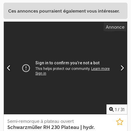
Ces annonces pourraient également vous intéresser.
Annonce
1
/
31
Semi-remorque à plateau ouvert
Schwarzmüller
RH 230 Plateau | hydr.