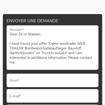
ENVOYER UNE DEMANDE
Message*
Nom*
E-mail*