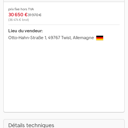
prix fixe hors TVA
30 650 €
31 970 €
(36 474 € brut)
Lieu du vendeur:
Otto-Hahn-Straße 1, 49767 Twist, Allemagne
Détails techniques