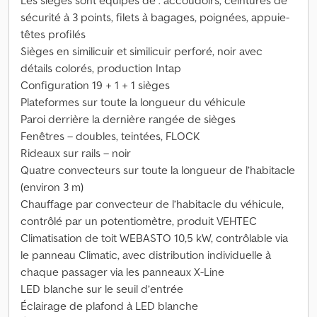
Les sièges sont équipés de : accoudoirs, ceintures de
sécurité à 3 points, filets à bagages, poignées, appuie-
têtes profilés
Sièges en similicuir et similicuir perforé, noir avec
détails colorés, production Intap
Configuration 19 + 1 + 1 sièges
Plateformes sur toute la longueur du véhicule
Paroi derrière la dernière rangée de sièges
Fenêtres – doubles, teintées, FLOCK
Rideaux sur rails – noir
Quatre convecteurs sur toute la longueur de l’habitacle
(environ 3 m)
Chauffage par convecteur de l’habitacle du véhicule,
contrôlé par un potentiomètre, produit VEHTEC
Climatisation de toit WEBASTO 10,5 kW, contrôlable via
le panneau Climatic, avec distribution individuelle à
chaque passager via les panneaux X-Line
LED blanche sur le seuil d’entrée
Éclairage de plafond à LED blanche