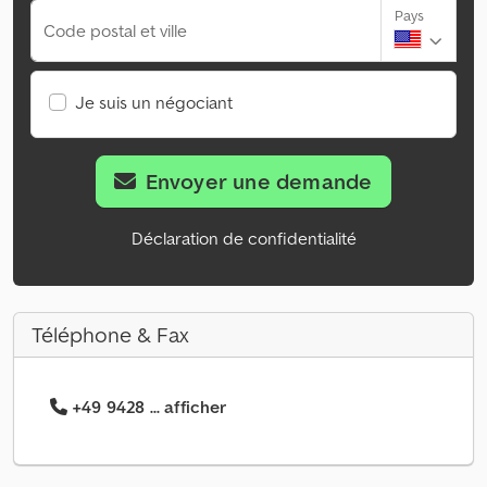
Pays
Code postal et ville
Je suis un négociant
Envoyer une demande
Déclaration de confidentialité
Téléphone & Fax
+49 9428 ... afficher