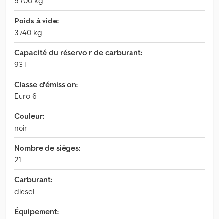
5 700 kg
Poids à vide:
3 740 kg
Capacité du réservoir de carburant:
93 l
Classe d'émission:
Euro 6
Couleur:
noir
Nombre de sièges:
21
Carburant:
diesel
Équipement: