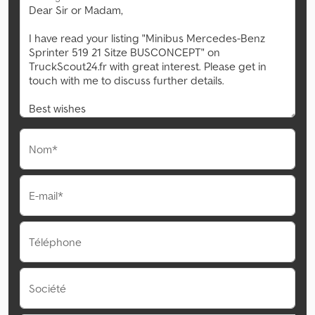
Nom*
E-mail*
Téléphone
Société