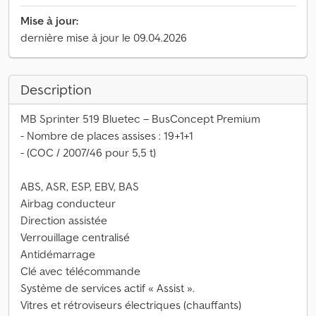
Mise à jour:
dernière mise à jour le 09.04.2026
Description
MB Sprinter 519 Bluetec – BusConcept Premium
- Nombre de places assises : 19+1+1
- (COC / 2007/46 pour 5,5 t)
ABS, ASR, ESP, EBV, BAS
Airbag conducteur
Direction assistée
Verrouillage centralisé
Antidémarrage
Clé avec télécommande
Système de services actif « Assist ».
Vitres et rétroviseurs électriques (chauffants)