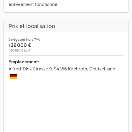
entièrement fonctionnel
Prix et localisation
à négocier hors TVA
129 000 €
(153 510 € brut)
Emplacement:
Alfred-Dick-Strasse 9, 94356 Kirchroth, Deutschland