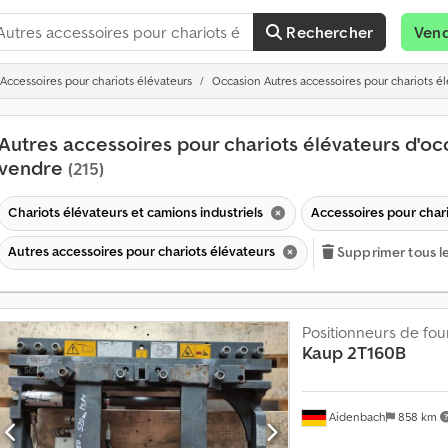
Rechercher
Ven
Accessoires pour chariots élévateurs
Occasion Autres accessoires pour chariots é
Autres accessoires pour chariots élévateurs d'oc
vendre
(215)
Chariots élévateurs et camions industriels
Accessoires pour char
Autres accessoires pour chariots élévateurs
Supprimer tous les
Positionneurs de fo
Kaup
2T160B
Aidenbach
858 km