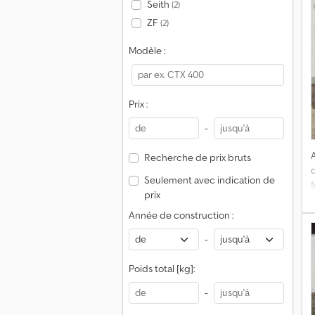
Seith
(2)
ZF
(2)
Modèle :
Prix :
-
Recherche de prix bruts
Seulement avec indication de
prix
Année de construction :
-
Poids total [kg]:
-