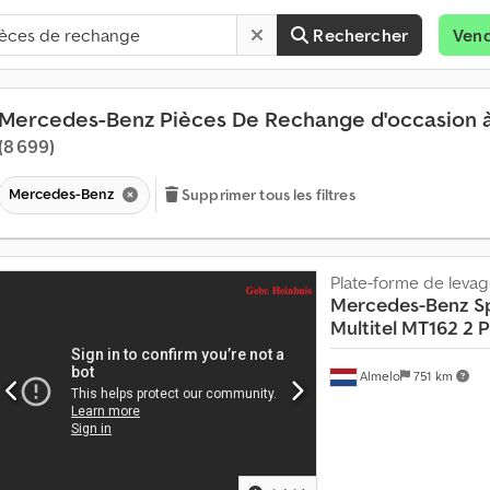
Rechercher
Ven
Mercedes-Benz Pièces De Rechange d'occasion 
(8 699)
Mercedes-Benz
Supprimer tous les filtres
Plate-forme de leva
Mercedes-Benz
S
Multitel MT162 2 P
Almelo
751 km
V
e
n