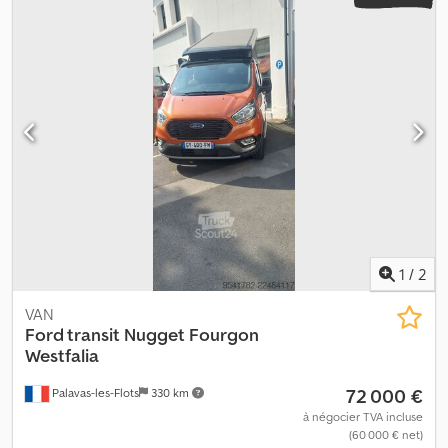
1
/
2
VAN
Ford transit Nugget
Fourgon
Westfalia
72 000 €
Palavas-les-Flots
330 km
à négocier TVA incluse
(60 000 € net)