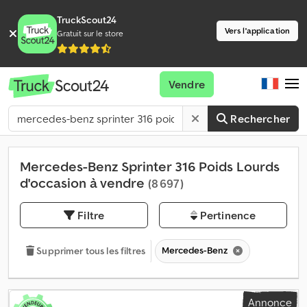
TruckScout24
Vers l'application
Gratuit sur le store
Vendre
Rechercher
Mercedes-Benz Sprinter 316 Poids Lourds
d'occasion à vendre
(8 697)
Filtre
Pertinence
Mercedes-Benz
Supprimer tous les filtres
Annonce