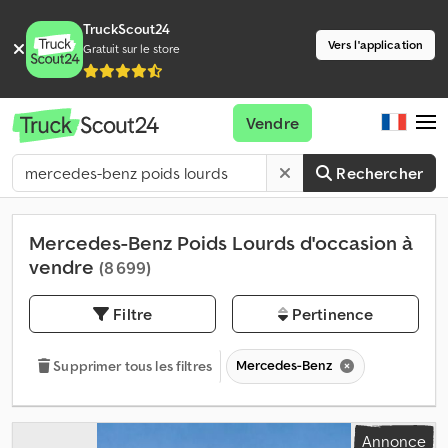
TruckScout24
Vers l'application
Gratuit sur le store
Vendre
Rechercher
Mercedes-Benz Poids Lourds d'occasion à
vendre
(8 699)
Filtre
Pertinence
Mercedes-Benz
Supprimer tous les filtres
Annonce