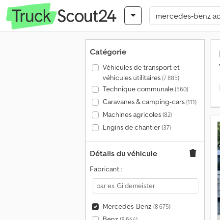
Catégorie
Véhicules de transport et
véhicules utilitaires
(7 885)
Technique communale
(560)
Caravanes & camping-cars
(111)
Machines agricoles
(82)
Engins de chantier
(37)
Détails du véhicule
Fabricant :
Mercedes-Benz
(8 675)
Benz
(8 644)