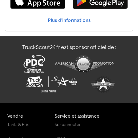
Man Tgm Poids Lourds
Plus d’informations
Man Tgs Poids Lourds
Meiller Ak Poids Lourds
TruckScout24.fr est sponsor officiel de :
Meiller Poids Lourds
Meiller Rk Poids Lourds
Vendre
Service et assistance
Tarifs & Prix
Se connecter