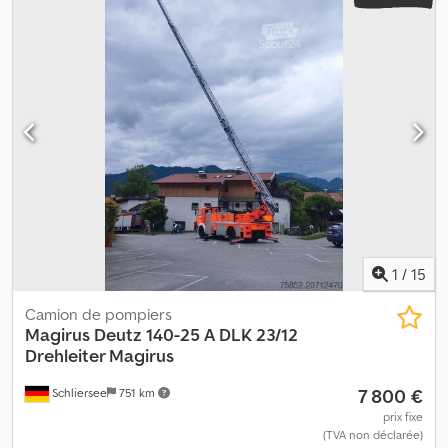
1
/
15
Camion de pompiers
Magirus Deutz
140-25 A DLK 23/12
Drehleiter Magirus
7 800 €
Schliersee
751 km
prix fixe
(TVA non déclarée)