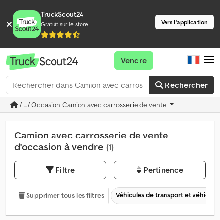
TruckScout24
Vers l'application
Gratuit sur le store
Vendre
Rechercher
/ ... / Occasion Camion avec carrosserie de vente
Camion avec carrosserie de vente
d'occasion à vendre
(1)
Filtre
Pertinence
Véhicules de transport et véhicules 
Supprimer tous les filtres