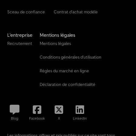
Sceau de confiance
Contrat d'achat modèle
L'entreprise
Mentions légales
Recrutement
Mentions légales
Conditions générales d'utilisation
Règles du marché en ligne
Déclaration de confidentialité
Blog
Facebook
X
LinkedIn
Les informations, offres et prix publiés sur ce site sont tous