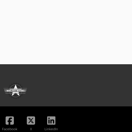
Facebook
X
LinkedIn