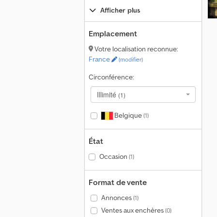
Afficher plus
Emplacement
Votre localisation reconnue:
France
(modifier)
Circonférence:
Illimité
(1)
Belgique
(1)
État
Occasion
(1)
Format de vente
Annonces
(1)
Ventes aux enchères
(0)