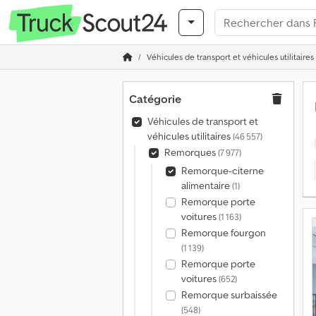
Véhicules de transport et véhicules utilitaires
Catégorie
Véhicules de transport et
véhicules utilitaires
(46 557)
Remorques
(7 977)
Remorque-citerne
alimentaire
(1)
Remorque porte
voitures
(1 163)
Remorque fourgon
(1 139)
Remorque porte
voitures
(652)
Remorque surbaissée
(548)