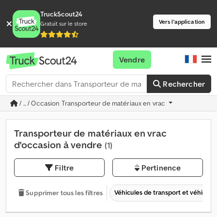
TruckScout24
Vers l'application
Gratuit sur le store
Vendre
Rechercher
/ ... / Occasion Transporteur de matériaux en vrac
Transporteur de matériaux en vrac
d'occasion à vendre
(1)
Filtre
Pertinence
Véhicules de transport et véhicules 
Supprimer tous les filtres