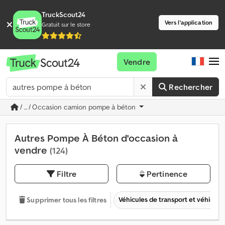
TruckScout24
Vers l'application
Gratuit sur le store
Vendre
Rechercher
/ ... / Occasion camion pompe à béton
Autres Pompe À Béton d'occasion à
vendre
(124)
Filtre
Pertinence
Véhicules de transport et véhicules 
Supprimer tous les filtres