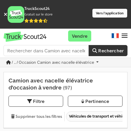
TruckScout24
Vers l'application
Gratuit sur le store
Vendre
Rechercher
/ ... / Occasion Camion avec nacelle élévatrice
Camion avec nacelle élévatrice
d'occasion à vendre
(97)
Filtre
Pertinence
Véhicules de transport et véhicules 
Supprimer tous les filtres