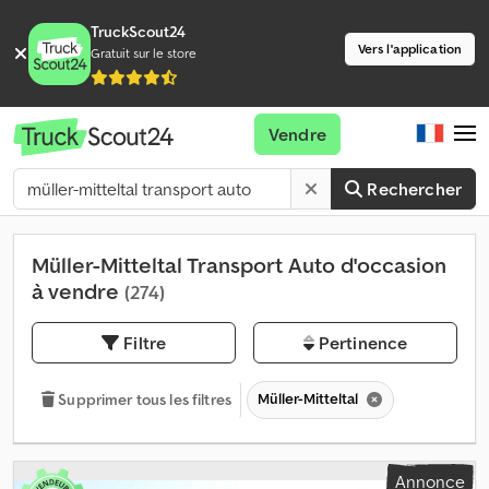
TruckScout24
Vers l'application
Gratuit sur le store
Vendre
Rechercher
Müller-Mitteltal Transport Auto d'occasion
à vendre
(274)
Filtre
Pertinence
Müller-Mitteltal
Supprimer tous les filtres
Annonce