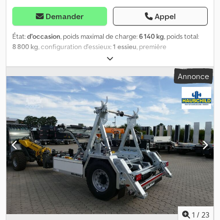
Demander
Appel
État:
d'occasion
, poids maximal de charge:
6 140 kg
, poids total:
8 800 kg
, configuration d'essieux:
1 essieu
, première
immatriculation:
05/2004
, longueur totale:
5 200 mm
, largeur
totale:
2 550 mm
, hauteur totale:
2 750 mm
, Remorque à essieu
Annonce
unique pour le transport de câbles, groupe hydraulique pour le
système de levage, entraînement hydraulique du tambour,
rotation à gauche et à droite, supports arrière, diamètre maximal
du tambour d’environ 800 à 3000 mm, largeur utile entre les bras
du tambour de 1 700 mm, timon réglable en hauteur, essieu(x) SAF,
système de freinage à tambour, suspension à ressorts à lames,
roue de support, le véhicule peut être recouvert de publicités
et/ou être personnalisé. SI87135 Notre offre ne comprend
généralement pas un nouveau contrôle technique. Si un
nouveau contrôle technique est souhaité, nous vous ferons
volontiers une proposition de nos ateliers partenaires ! Le
véhicule peut être recouvert de publicités et/ou être
personnalisé. Nos conditions générales de livraison et de
paiement s’appliquent. Crsdpfx Aozq Nfbendsf Nous vous
1
/
23