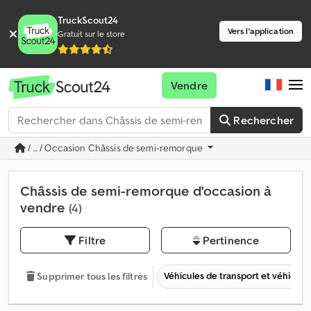
TruckScout24
Vers l'application
Gratuit sur le store
Vendre
Rechercher
/ ... / Occasion Châssis de semi-remorque
Châssis de semi-remorque d'occasion à
vendre
(4)
Filtre
Pertinence
Véhicules de transport et véhicules 
Supprimer tous les filtres