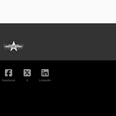
Facebook
X
LinkedIn