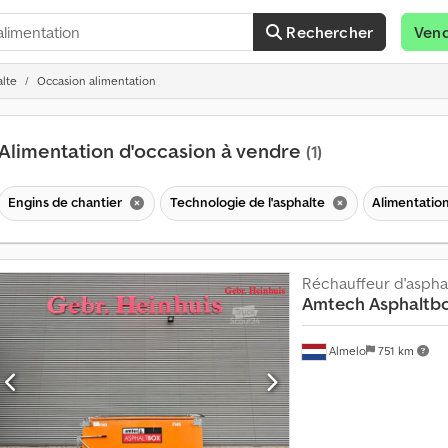
Rechercher
Ven
alte
Occasion alimentation
Alimentation d'occasion à vendre
(1)
Engins de chantier
Technologie de l'asphalte
Alimentatio
Réchauffeur d'aspha
Amtech
Asphaltb
Almelo
751 km