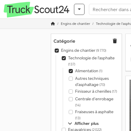
Engins de chantier
Technologie de l'asph
Catégorie
Engins de chantier
(9 770)
Technologie de l'asphalte
(137)
Alimentation
(1)
Autres techniques
d'asphaltage
(70)
Finisseur à chenilles
(17)
Centrale d’enrobage
(14)
Fraiseuses à asphalte
(13)
Afficher plus
Excavatrices
(2 022)