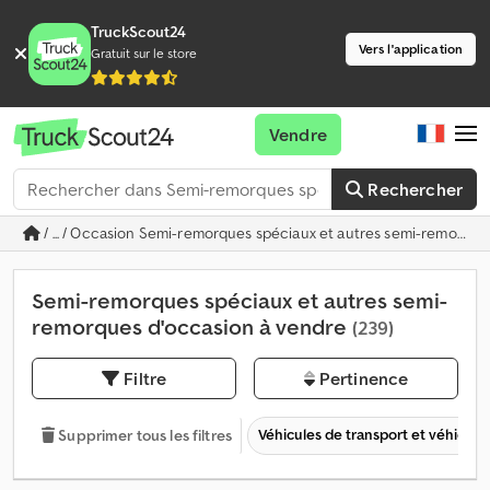
TruckScout24
Vers l'application
Gratuit sur le store
Vendre
Rechercher
/ ... / Occasion Semi-remorques spéciaux et autres semi-remorqu
Semi-remorques spéciaux et autres semi-
remorques d'occasion à vendre
(239)
Filtre
Pertinence
Véhicules de transport et véhicules 
Supprimer tous les filtres