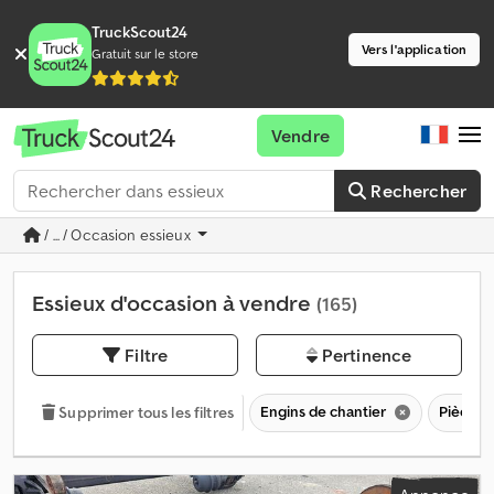
TruckScout24
Vers l'application
Gratuit sur le store
Vendre
Rechercher
/ ... / Occasion essieux
Essieux d'occasion à vendre
(165)
Filtre
Pertinence
Engins de chantier
Pièces 
Supprimer tous les filtres