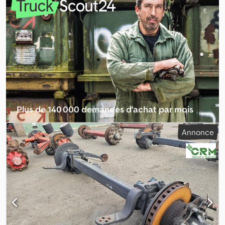
Aqgefx Ahyor Numéro de série : 27.59.616.481
Plus de 140 000 demandes d'achat par mois
Sélectionner le pack revendeur
Annonce