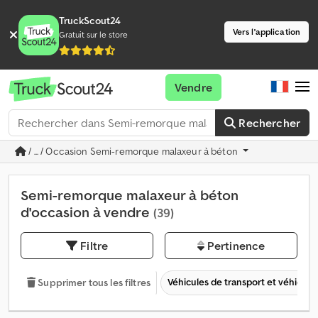
TruckScout24
Vers l'application
Gratuit sur le store
Vendre
Rechercher
/ ... / Occasion Semi-remorque malaxeur à béton
Semi-remorque malaxeur à béton
d'occasion à vendre
(39)
Filtre
Pertinence
Véhicules de transport et véhicules 
Supprimer tous les filtres